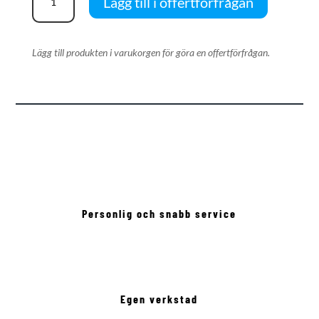
Lägg till i offertförfrågan
K970
mängd
Lägg till produkten i varukorgen för göra en offertförfrågan.
Personlig och snabb service
Egen verkstad