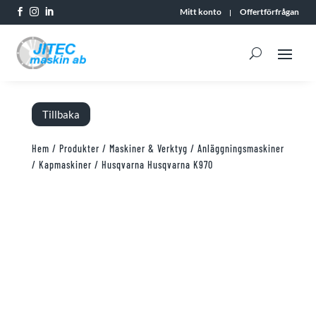
Mitt konto
Offertförfrågan



Tillbaka
Hem
/
Produkter
/
Maskiner & Verktyg
/
Anläggningsmaskiner
/
Kapmaskiner
/ Husqvarna Husqvarna K970