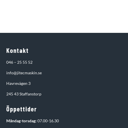
Kontakt
046 – 25 55 52
info@jitecmaskin.se
Havrevägen 3
245 43 Staffanstorp
Öppettider
Måndag-torsdag:
07.00-16.30