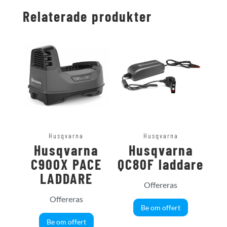
Relaterade produkter
Husqvarna
Husqvarna
Husqvarna
Husqvarna
C900X PACE
QC80F laddare
LADDARE
Offereras
Offereras
Be om offert
Be om offert