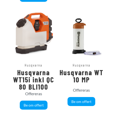
Husqvarna
Husqvarna
Husqvarna
Husqvarna WT
WT15i inkl QC
10 MP
80 BLI100
Offereras
Offereras
Be om offert
Be om offert