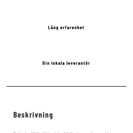
Lång erfarenhet
Din lokala leverantör
Beskrivning