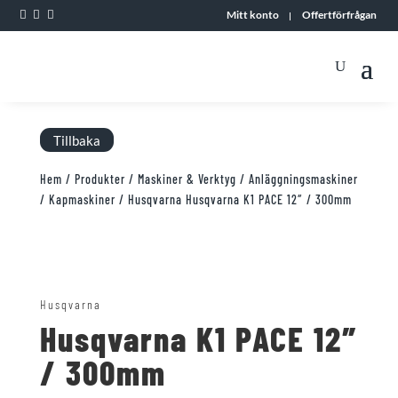



Mitt konto
Offertförfrågan
Tillbaka
Hem
/
Produkter
/
Maskiner & Verktyg
/
Anläggningsmaskiner
/
Kapmaskiner
/ Husqvarna Husqvarna K1 PACE 12″ / 300mm
Husqvarna
Husqvarna K1 PACE 12″
/ 300mm