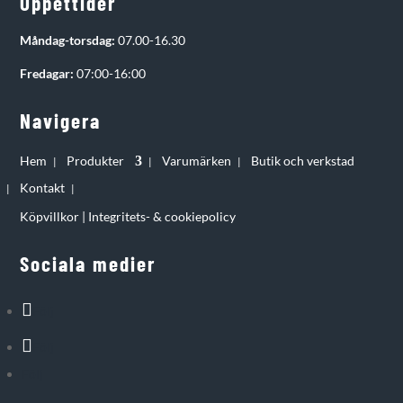
Öppettider
Måndag-torsdag:
07.00-16.30
Fredagar:
07:00-16:00
Navigera
Hem
Produkter
Varumärken
Butik och verkstad
Kontakt
Köpvillkor
|
Integritets- & cookiepolicy
Sociala medier
Följ
Följ
Följ