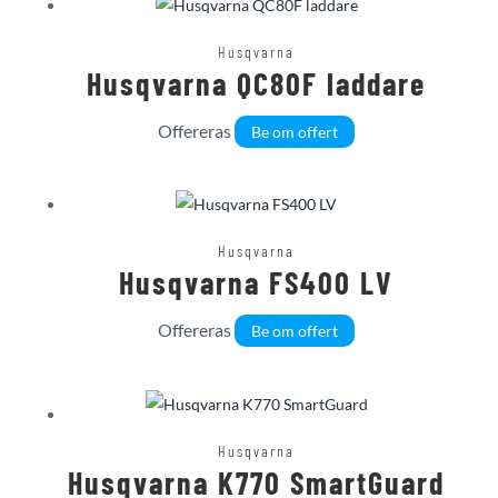
Husqvarna
Husqvarna QC80F laddare
Offereras
Be om offert
Husqvarna
Husqvarna FS400 LV
Offereras
Be om offert
Husqvarna
Husqvarna K770 SmartGuard