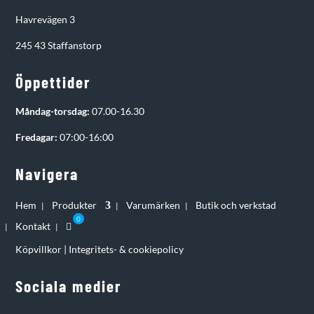
Havrevägen 3
245 43 Staffanstorp
Öppettider
Måndag-torsdag:
07.00-16.30
Fredagar:
07:00-16:00
Navigera
Hem
Produkter
Varumärken
Butik och verkstad
Kontakt
Köpvillkor
|
Integritets- & cookiepolicy
Sociala medier