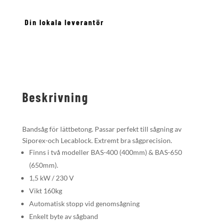
Din lokala leverantör
Beskrivning
Bandsåg för lättbetong. Passar perfekt till sågning av
Siporex-och Lecablock. Extremt bra sågprecision.
Finns i två modeller BAS-400 (400mm) & BAS-650
(650mm).
1,5 kW / 230 V
Vikt 160kg
Automatisk stopp vid genomsågning
Enkelt byte av sågband