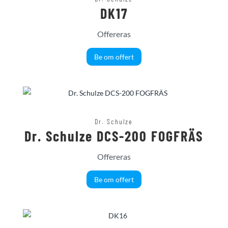
DK17
Offereras
Be om offert
Dr. Schulze
Dr. Schulze DCS-200 FOGFRÄS
Offereras
Be om offert