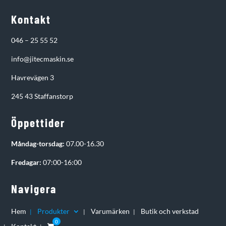
Kontakt
046 – 25 55 52
info@jitecmaskin.se
Havrevägen 3
245 43 Staffanstorp
Öppettider
Måndag-torsdag:
07.00-16.30
Fredagar:
07:00-16:00
Navigera
Hem
Produkter
Varumärken
Butik och verkstad