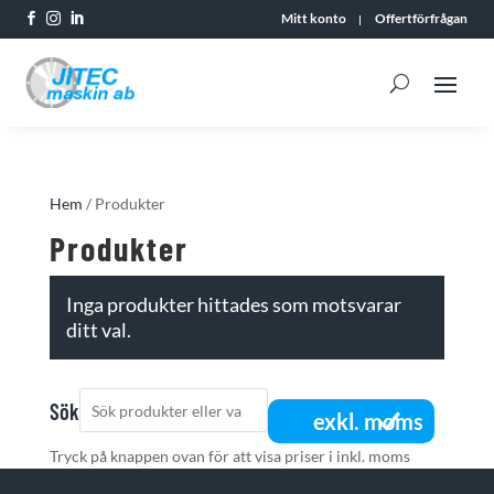
Mitt konto
Offertförfrågan



Hem
/ Produkter
Produkter
Inga produkter hittades som motsvarar
ditt val.
Sök
exkl. moms
Tryck på knappen ovan för att visa priser i inkl. moms