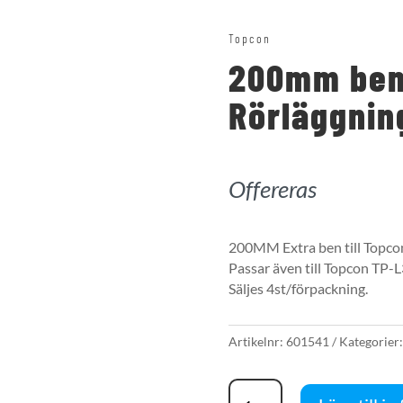
Topcon
200mm ben 
Rörläggnin
Offereras
200MM Extra ben till Topcon
Passar även till Topcon TP-L
Säljes 4st/förpackning.
Artikelnr:
601541
Kategorier
200mm