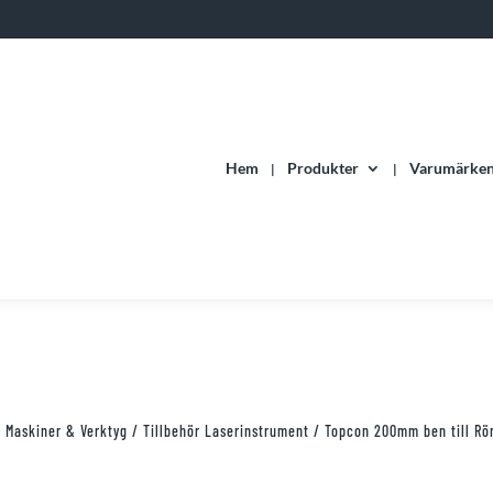
Hem
Produkter
Varumärke
r Maskiner & Verktyg
/
Tillbehör Laserinstrument
/ Topcon 200mm ben till Rör