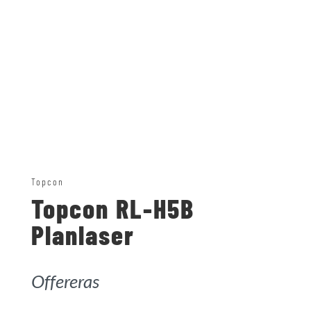
Topcon
Topcon RL-H5B
Planlaser
Offereras