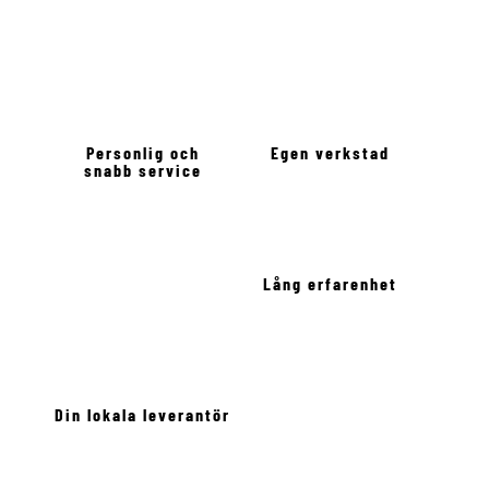
Personlig och
Egen verkstad
snabb service
Lång erfarenhet
Din lokala leverantör