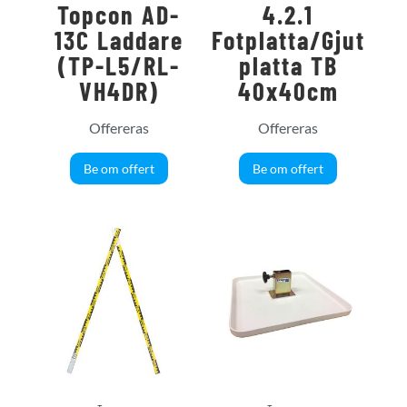
Topcon AD-
4.2.1
13C Laddare
Fotplatta/Gjut
(TP-L5/RL-
platta TB
VH4DR)
40x40cm
Offereras
Offereras
Be om offert
Be om offert