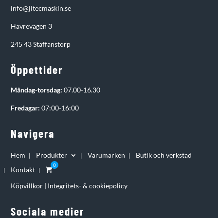
info@jitecmaskin.se
Havrevägen 3
245 43 Staffanstorp
Öppettider
Måndag-torsdag:
07.00-16.30
Fredagar:
07:00-16:00
Navigera
Hem
Produkter
Varumärken
Butik och verkstad
Kontakt
Köpvillkor
|
Integritets- & cookiepolicy
Sociala medier