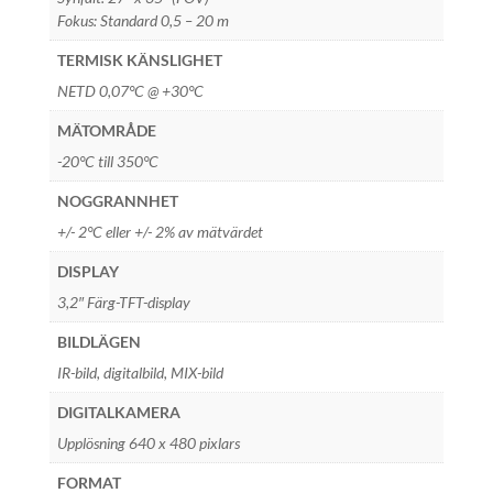
Fokus: Standard 0,5 – 20 m
TERMISK KÄNSLIGHET
NETD 0,07°C @ +30°C
MÄTOMRÅDE
-20°C till 350°C
NOGGRANNHET
+/- 2°C eller +/- 2% av mätvärdet
DISPLAY
3,2″ Färg-TFT-display
BILDLÄGEN
IR-bild, digitalbild, MIX-bild
DIGITALKAMERA
Upplösning 640 x 480 pixlars
FORMAT