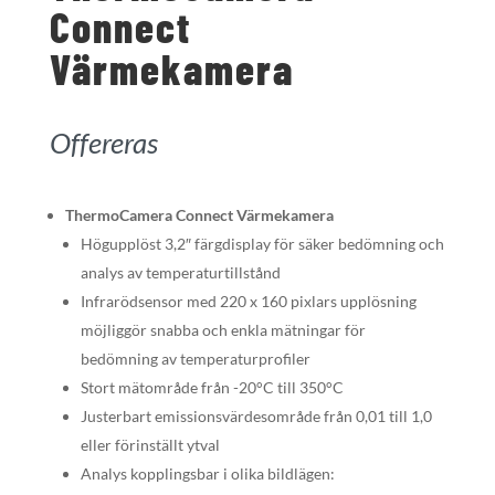
Connect
Värmekamera
Offereras
ThermoCamera Connect Värmekamera
Högupplöst 3,2″ färgdisplay för säker bedömning och
analys av temperaturtillstånd
Infrarödsensor med 220 x 160 pixlars upplösning
möjliggör snabba och enkla mätningar för
bedömning av temperaturprofiler
Stort mätområde från -20°C till 350°C
Justerbart emissionsvärdesområde från 0,01 till 1,0
eller förinställt ytval
Analys kopplingsbar i olika bildlägen: