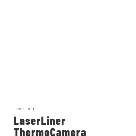
LaserLiner
LaserLiner
ThermoCamera