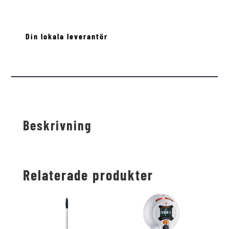
Din lokala leverantör
Beskrivning
Relaterade produkter