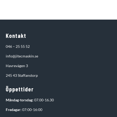
Kontakt
046 – 25 55 52
info@jitecmaskin.se
Havrevägen 3
245 43 Staffanstorp
Öppettider
Måndag-torsdag:
07.00-16.30
Fredagar:
07:00-16:00