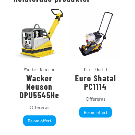
Wacker Neuson
Euro Shatal
Wacker
Euro Shatal
Neuson
PC1114
DPU5545He
Offereras
Offereras
Be om offert
Be om offert