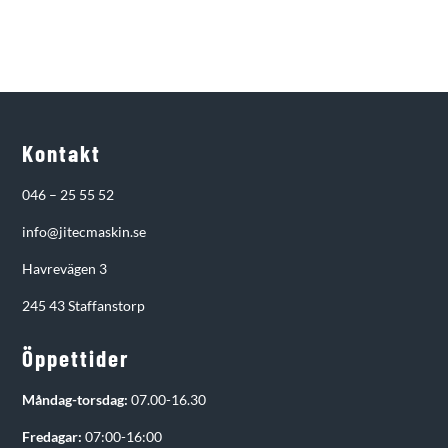
Kontakt
046 – 25 55 52
info@jitecmaskin.se
Havrevägen 3
245 43 Staffanstorp
Öppettider
Måndag-torsdag:
07.00-16.30
Fredagar:
07:00-16:00