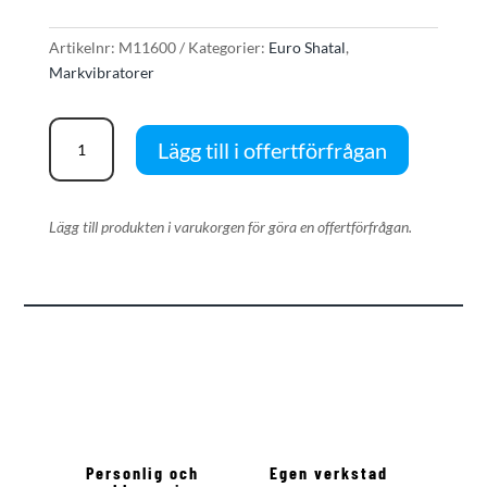
Artikelnr:
M11600
Kategorier:
Euro Shatal
,
Markvibratorer
Euro
Lägg till i offertförfrågan
Shatal
PC1214
mängd
Lägg till produkten i varukorgen för göra en offertförfrågan.
Personlig och
Egen verkstad