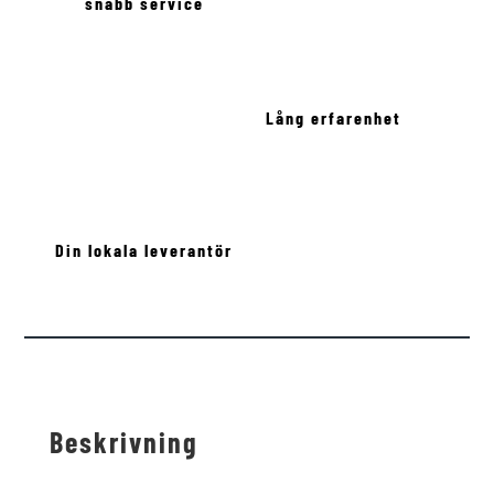
snabb service
Lång erfarenhet
Din lokala leverantör
Beskrivning