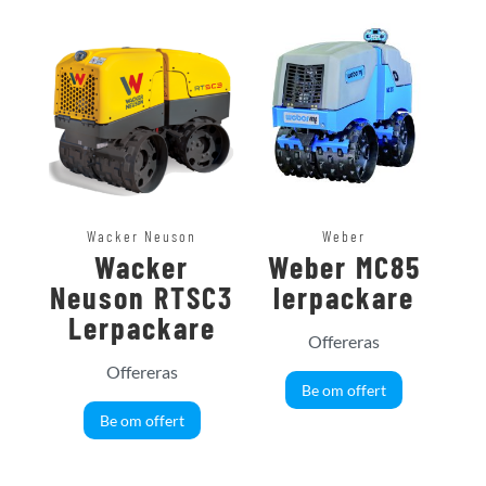
Wacker Neuson
Weber
Wacker
Weber MC85
Neuson RTSC3
lerpackare
Lerpackare
Offereras
Offereras
Be om offert
Be om offert