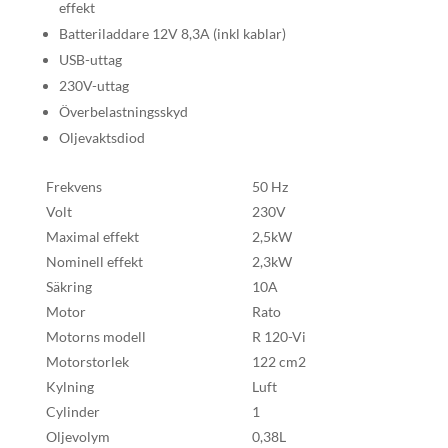
effekt
Batteriladdare 12V 8,3A (inkl kablar)
USB-uttag
230V-uttag
Överbelastningsskyd
Oljevaktsdiod
Frekvens
50 Hz
Volt
230V
Maximal effekt
2,5kW
Nominell effekt
2,3kW
Säkring
10A
Motor
Rato
Motorns modell
R 120-Vi
Motorstorlek
122 cm2
Kylning
Luft
Cylinder
1
Oljevolym
0,38L