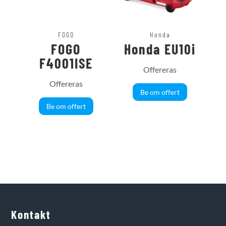
FOGO
Honda
FOGO
Honda EU10i
F4001ISE
Offereras
Offereras
Be om offert
Be om offert
Kontakt