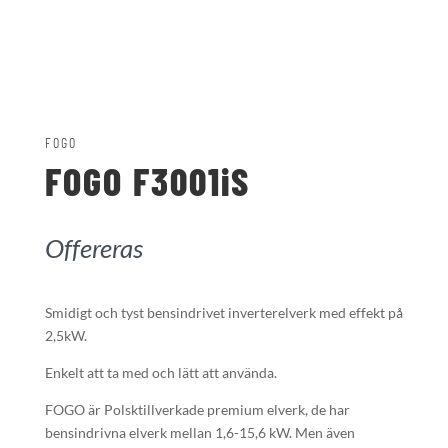
FOGO
FOGO F3001iS
Offereras
Smidigt och tyst bensindrivet inverterelverk med effekt på
2,5kW.
Enkelt att ta med och lätt att använda.
FOGO är Polsktillverkade premium elverk, de har
bensindrivna elverk mellan 1,6-15,6 kW. Men även