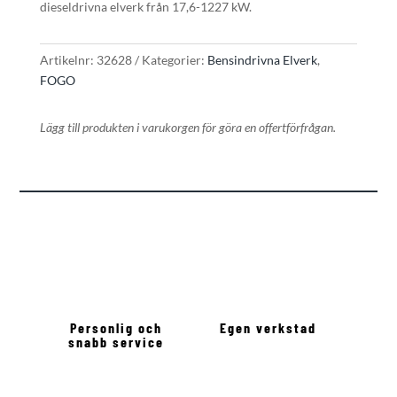
dieseldrivna elverk från 17,6-1227 kW.
Artikelnr:
32628
Kategorier:
Bensindrivna Elverk
,
FOGO
Lägg till produkten i varukorgen för göra en offertförfrågan.
Personlig och
Egen verkstad
snabb service