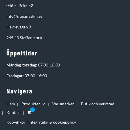
046 – 25 55 52
info@jitecmaskin.se
Havrevägen 3
245 43 Staffanstorp
Öppettider
Måndag-torsdag:
07.00-16.30
Fredagar:
07:00-16:00
Navigera
Hem
Produkter
Varumärken
Butik och verkstad
Kontakt
Köpvillkor
|
Integritets- & cookiepolicy