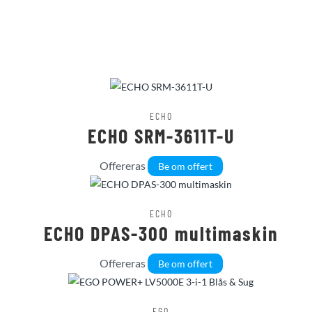
ECHO
ECHO SRM-3611T-U
Offereras
Be om offert
ECHO
ECHO DPAS-300 multimaskin
Offereras
Be om offert
EGO