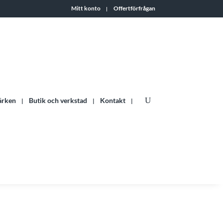
Mitt konto
Offertförfrågan
ärken
Butik och verkstad
Kontakt