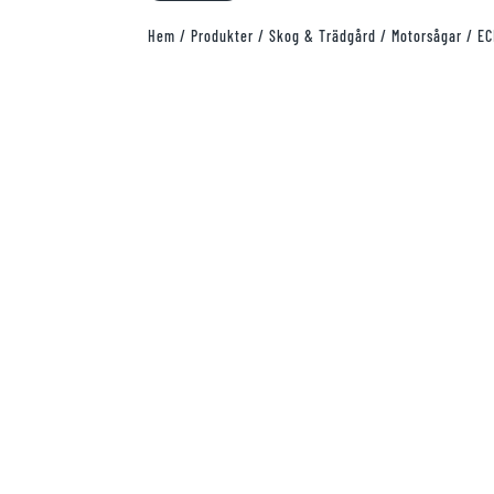
Hem
/
Produkter
/
Skog & Trädgård
/
Motorsågar
/ EC